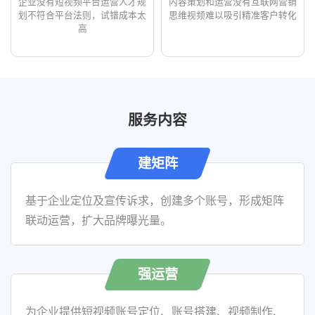
企业没有短视频平台运营人才
规
内容策划和运营没有互联网营销
划不符合平台法则，试错成本太
思维
视频难以吸引精准客户转化
高
服务内容
建矩阵
基于企业定位及宣传诉求，创建多个账号，形成矩阵
联动运营，扩大品牌曝光量。
强运营
为企业提供短视频账号定位、账号搭建、视频制作、