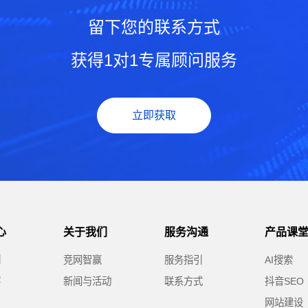
留下您的联系方式
获得1对1专属顾问服务
立即获取
心
关于我们
服务沟通
产品课
例
竞网智赢
服务指引
AI搜索
察
新闻与活动
联系方式
抖音SEO
网站建设