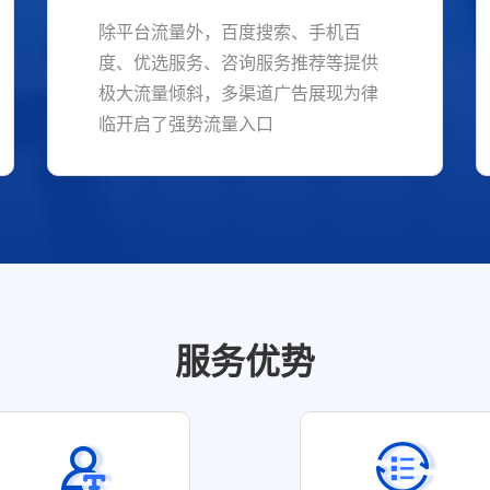
除平台流量外，百度搜索、手机百
度、优选服务、咨询服务推荐等提供
极大流量倾斜，多渠道广告展现为律
临开启了强势流量入口
服务优势