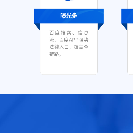
曝光多
百度搜索、信息
流、百度APP强势
法律入口，覆盖全
链路。