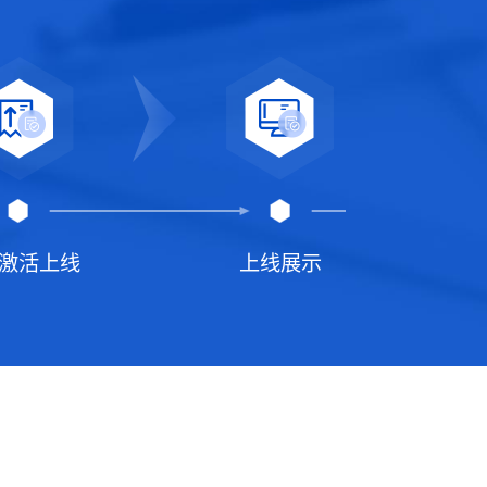
激活上线
上线展示