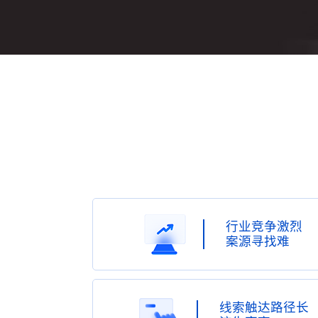
智慧文旅
行业竞争激烈
案源寻找难
线索触达路径长