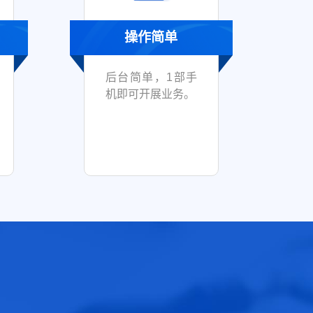
操作简单
后台简单，1部手
机即可开展业务。