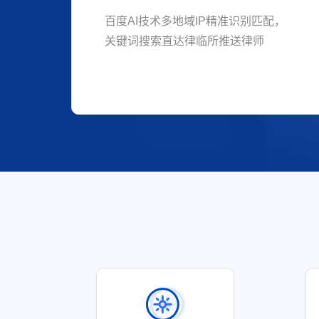
百度AI技术多地域IP精准识别匹配，
关键词搜索直达律临所推送律师