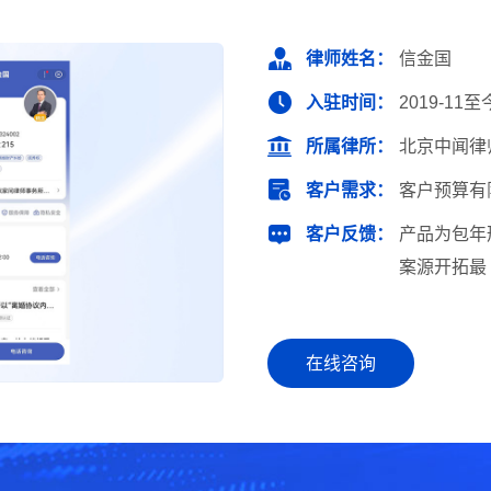
律师姓名：
信金国
入驻时间：
2019-11至
所属律所：
北京中闻律
客户需求：
客户预算有
客户反馈：
产品为包年
案源开拓最
在线咨询