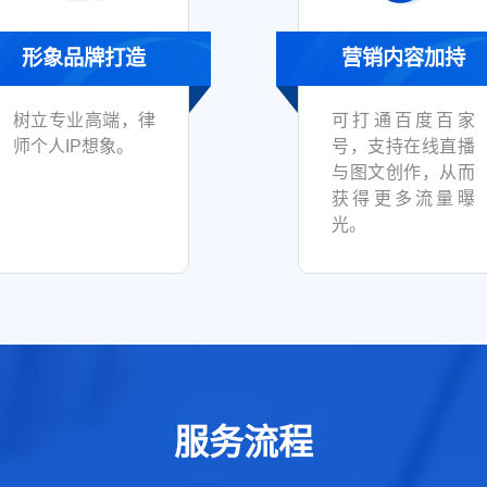
形象品牌打造
营销内容加持
树立专业高端，律
可打通百度百家
师个人IP想象。
号，支持在线直播
与图文创作，从而
获得更多流量曝
光。
服务流程