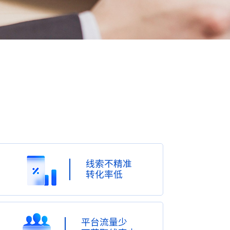
线索不精准
转化率低
平台流量少