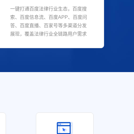
一键打通百度法律行业生态，百度搜
索、百度信息流、百度APP、百度问
答、百度直播、百家号等多渠道分发
展现，覆盖法律行业全链路用户需求