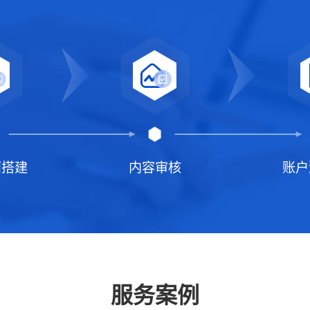
面搭建
内容审核
账户
服务案例