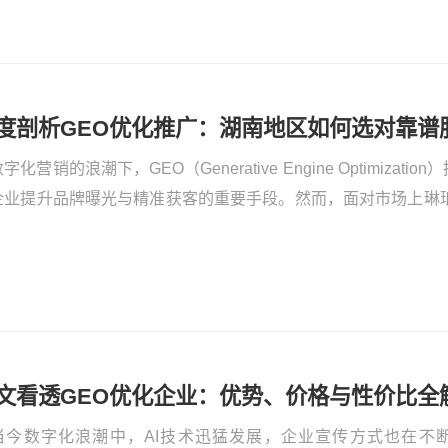
度剖析GEO优化推广：湖南地区如何选对靠谱
字化营销的浪潮下，GEO（Generative Engine Optimiza
企业提升品牌曝光与精准获客的重要手段。然而，面对市场上琳琅
业，众多企业尤其是湖南地区的企业不禁发问：哪家好用？价格
将为您详细解析GEO推广的诸多关键要素。
文看透GEO优化企业：优势、价格与性价比全
当今数字化浪潮中，AI技术迅猛发展，企业宣传方式也在不断变革。