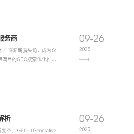
09-26
服务商
2025
tion）推广逐渐崭露头角，成为众
满目的GEO搜索优化推荐
如何？怎样选择才靠谱？本
09-26
解析
2025
GEO（Generative