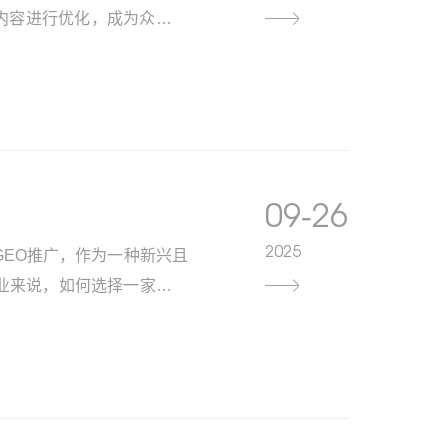
台生成内容进行优化，成为众多企
，价格多少钱？性价比高的
09-26
2025
EO推广，作为一种新兴且
业来说，如何选择一家性价
。