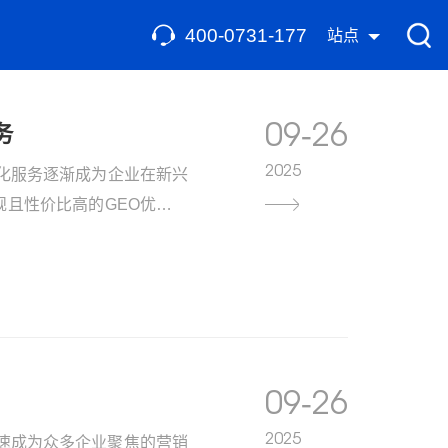
400-0731-177
站点
09-26
务
2025
ion）优化服务逐渐成为企业在新兴
规且性价比高的GEO优化服
待解决的重要课题。
09-26
2025
速成为众多企业聚焦的营销