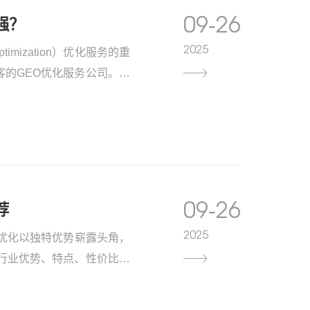
09-26
强？
2025
timization）优化服务的重
的GEO优化服务公司。然
呢？让我们一同深入探究。
09-26
荐
2025
on）搜索优化以独特优势崭露头角，
行业优势、特点、性价比等
智赢。