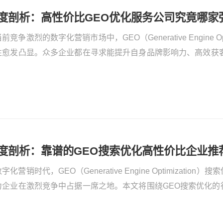
度剖析：高性价比GEO优化服务公司究竟哪家
前竞争激烈的数字化营销市场中，GEO（Generative Engine Op
性愈发凸显。众多企业都在寻求能提升自身品牌影响力、高效获客
，面对纷繁复杂的市场，究竟哪家公司的性价比高，哪家口碑好
度剖析：靠谱的GEO搜索优化高性价比企业推
字化营销时代，GEO（Generative Engine Optimizati
力企业在激烈竞争中占据一席之地。本文将围绕GEO搜索优化的
键参数深入剖析，并为您推荐靠谱的GEO优化企业——湖南竞网