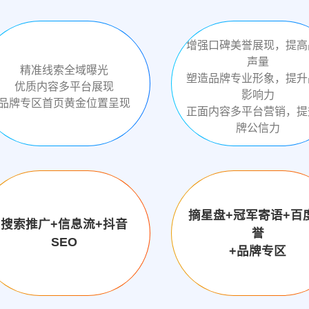
增强口碑美誉展现，提高
声量
精准线索全域曝光
塑造品牌专业形象，提升
优质内容多平台展现
影响力
品牌专区首页黄金位置呈现
正面内容多平台营销，提
牌公信力
摘星盘+冠军寄语+百
搜索推广+信息流+抖音
誉
SEO
+品牌专区