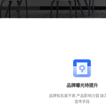
智慧文旅
品牌曝光待提升
品牌知名度不高 产品影响力弱 缺
宣传手段