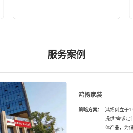
服务案例
鸿扬家装
策略方案：
鸿扬创立于1
提供“需求定
体产品，为借