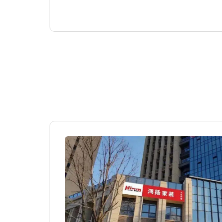
家装产品，为客户
格价值”的家装整
群体，2021