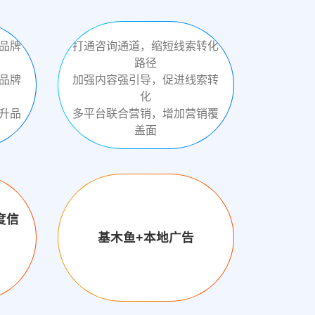
品牌
打通咨询通道，缩短线索转化
路径
品牌
加强内容强引导，促进线索转
化
升品
多平台联合营销，增加营销覆
盖面
度信
基木鱼+本地广告