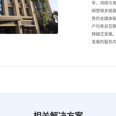
年，鸿扬与
网营销多链
势的全媒体输
户均来自互联
跨越式发展
发展的服务
相关解决方案