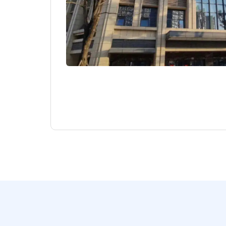
建设，打造互联
级、核心价值优
司80%以上客
速度递增，实现了
行业互联网生态
。