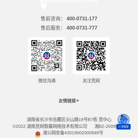
售前咨询：
400-0731-177
售后服务：
400-0731-777
微信沟通
关注竞网
友情链接
▼
湖南省长沙市岳麓区尖山路18号B7栋 竞中心
©2022 湖南竞网智赢网络技术有限公司
湘B2-20090098
小竞客服
湘公网安备43019002000948号