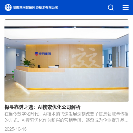
探寻靠谱之选：AI搜索优化公司解析
在当今数字化时代，AI技术的飞速发展深刻改变了信息获取与传播
的方式。AI搜索优化作为新兴的营销手段，逐渐成为企业提升品牌
影响力、精准获客的重要途径。然而，面对市场上众多的AI搜索优
2025-10-15
化公司，企业该如何选择一家靠谱的合作伙伴呢？本文将以湖南竞