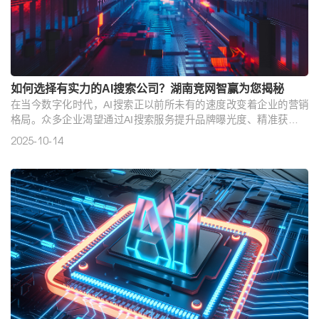
如何选择有实力的AI搜索公司？湖南竞网智赢为您揭秘
在当今数字化时代，AI搜索正以前所未有的速度改变着企业的营销
格局。众多企业渴望通过AI搜索服务提升品牌曝光度、精准获客，
但面对市场上琳琅满目的AI搜索公司，该如何做出正确的选择呢？
2025-10-14
接下来，我们将深入剖析AI搜索服务，为您的选购提供专业参考。