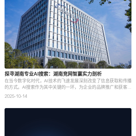
探寻湖南专业AI搜索：湖南竞网智赢实力剖析
在当今数字化时代，AI技术的飞速发展深刻改变了信息获取和传播
的方式。AI搜索作为其中关键的一环，为企业的品牌推广和获客带
来了全新的机遇。那么在湖南，有实力且专业的AI搜索公司哪家更
2025-10-14
靠谱呢？本文将为您深度剖析。