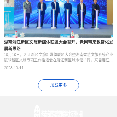
湖南湘江新区文旅新媒体联盟大会召开，竞网带来数智化发
展新思路
10月10日，湘江新区文旅新媒体联盟大会暨湖南智慧文旅系统产业
赋能新区文旅专项工作推进会在湘江新区城市馆举行。来自湘江新
区文旅产业链链长、行长、校长、盟长的“四长”专家、新区各街道
2023-10-11
（镇）分管负责人、新区文旅新媒体联盟代表，湘江新区3A级以上
景区及演艺平台、文旅产业链上下游企业代表参加本次活动。湖南
省文旅厅党组成员、副厅长张希慧出席。活动上，湖南湘江新区文
加载更多
旅新媒体联盟正式启航，竞网集团等10家企业成为首批成员。作为
湘江新..