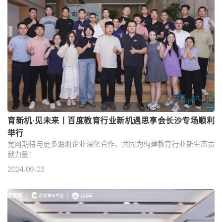
互..
育新机·见未来丨百度教育行业新机遇思享会长沙专场顺利
举行
竞网期待与更多湖湘企业深化合作，共同为构建教育行业新生态贡
献力量！
2024-09-03