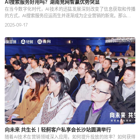
AI搜索服务好用吗？湖南竞网智赢优势突显
在当今数字化时代，AI技术的迅猛发展深刻改变了信息获取和传播
的方式，AI搜索服务应运而生并逐渐成为企业营销的新宠。那么，AI
搜索服务到底好用吗？又该如何选择性价比高的AI搜索服务呢？湖
2025-09-17
南竞网智赢在这一领域展现出了独特的优势，值得企业深入了解。
向未来 共生长丨轻舸客户私享会长沙站圆满举行
随着AI技术在营销领域深入应用，如何提升投放的效率？如何获得