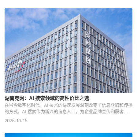
网智赢为例，深入剖析AI搜索优化行业。
湖南竞网：AI 搜索领域的高性价比之选
在当今数字化时代，AI 技术的快速发展深刻改变了信息获取和传播
的方式。AI 搜索作为新兴的信息入口，为企业品牌宣传和获客带来
了新的机遇和挑战。在众多 AI 搜索公司中，湖南竞网智赢网络技术
2025-10-15
有限公司凭借其显著的优势，成为众多企业的靠谱之选。