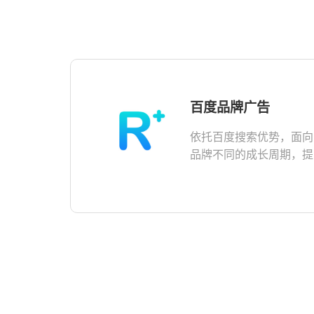
百度品牌广告
多
依托百度搜索优势，面向
品牌不同的成长周期，提
供全场景一站式品牌营销
服务