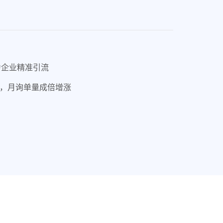
为企业精准引流
0+，月询单量成倍增涨