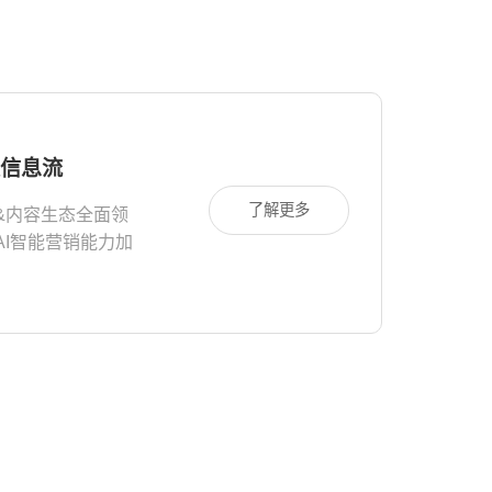
信息流
了解更多
&内容生态全面领
AI智能营销能力加
将优质的信息展现给
的人