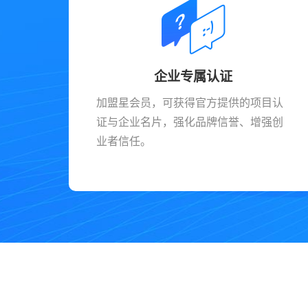
企业专属认证
加盟星会员，可获得官方提供的项目认
证与企业名片，强化品牌信誉、增强创
业者信任。