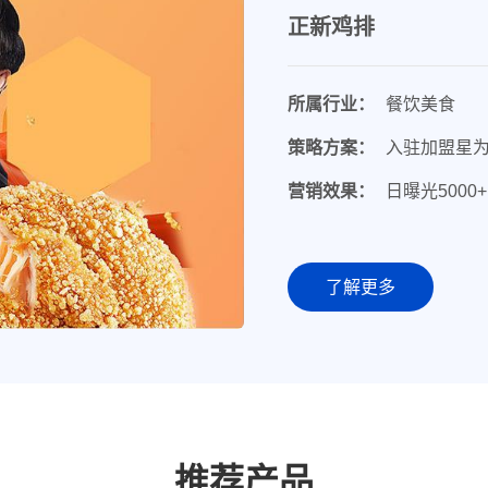
正新鸡排
所属行业：
餐饮美食
策略方案：
入驻加盟星
营销效果：
日曝光500
了解更多
推荐产品