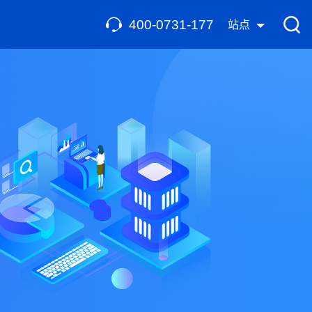
400-0731-177
站点