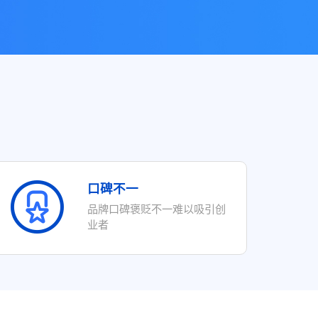
口碑不一
品牌口碑褒贬不一难以吸引创
业者