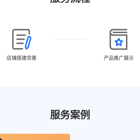
店铺搭建完善
产品推广展示
服务案例