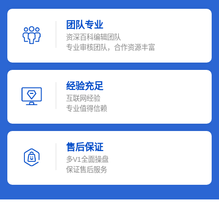
团队专业
资深百科编辑团队
专业审核团队，合作资源丰富
经验充足
互联网经验
专业值得信赖
售后保证
多V1全面操盘
保证售后服务