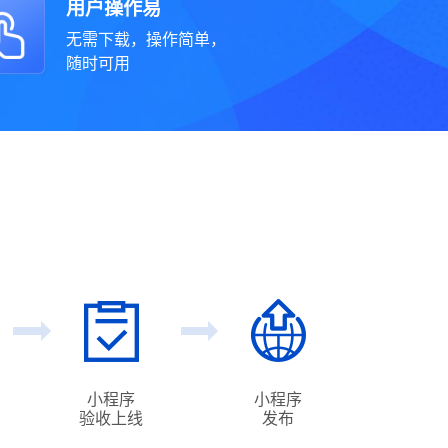
用户操作易
无需下载，操作简单，
随时可用
小程序
小程序
验收上线
发布