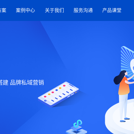
方案
案例中心
关于我们
服务沟通
产品课堂
服务案例
竞网智赢
服务指引
AI搜索
流
品牌数字化策略
营销洞察
新闻与活动
联系方式
抖音SEO
购
星
网站建设
建 品牌私域营销
效果代运营服务
GEO推广
小红书营销服务
招商加盟
生活服务