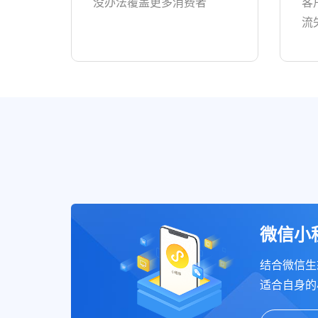
没办法覆盖更多消费者
客
流
微信小
结合微信生
适合自身的