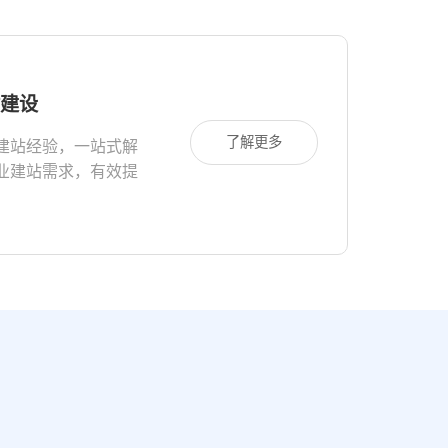
建设
了解更多
建站经验，一站式解
业建站需求，有效提
业品牌形象