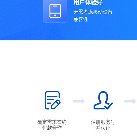
用户体验好
无需考虑移动设备
兼容性
确定需求签约
注册服务号
付款合作
并认证