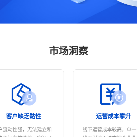
她经济
市场洞察
客户缺乏黏性
运营成本攀升
户流动性强，无法建立和
线下运营成本较高，单一