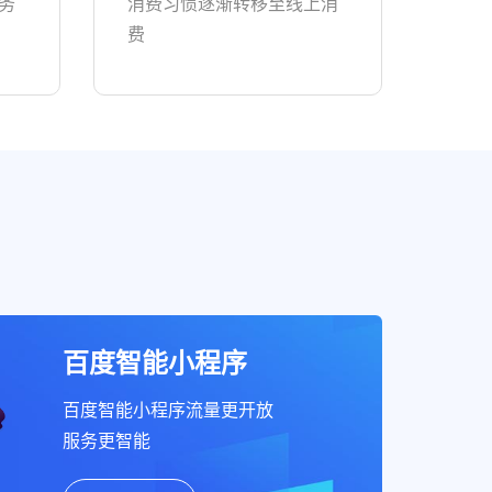
务
消费习惯逐渐转移至线上消
费
百度智能小程序
百度智能小程序流量更开放
服务更智能