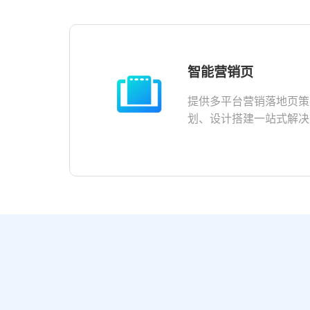
智能营销页
多
提供多平台营销落地页策
划、设计搭建一站式解决
方案，助力企业提升营销
转化效果