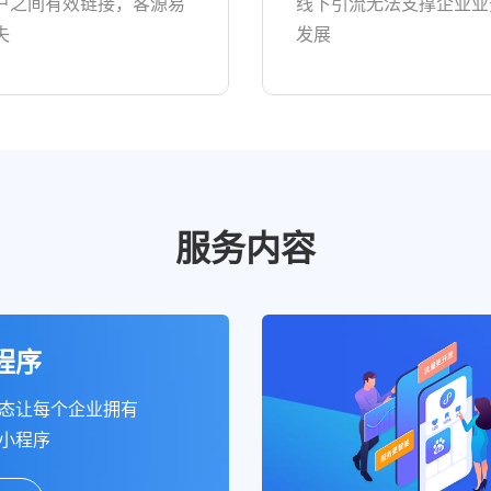
户之间有效链接，客源易
线下引流无法支撑企业业
失
发展
服务内容
程序
态让每个企业拥有
小程序