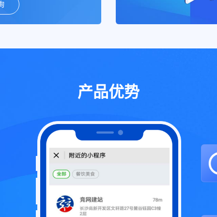
询
产品优势