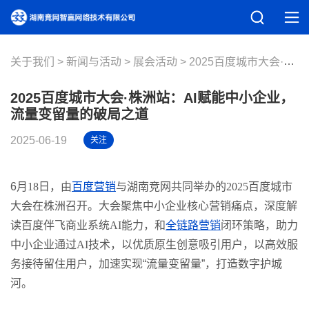
关于我们
新闻与活动
展会活动
2025百度城市大会·株洲站：AI赋能中小企业，流量变留量的破局之道
2025百度城市大会·株洲站：AI赋能中小企业，
流量变留量的破局之道
2025-06-19
关注
6月
18
日，由
百度营销
与湖南竞网共同举办的
2025
百度城市
大会在株洲召开。大会聚焦中小企业核心营销痛点，深度解
读百度伴飞商业系统
AI
能力，和
全链路营销
闭环策略，助力
中小企业通过
AI
技术，以优质原生创意吸引用户，以高效服
务接待留住用户，加速实现“流量变留量”，打造数字护城
河。