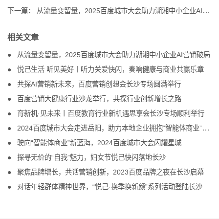
下一篇：
从流量变留量，2025百度城市大会助力湖湘中小企业AI营销破局
相关文章
从流量变留量，2025百度城市大会助力湖湘中小企业AI营销破局
悦己生活 听见美好丨听力关爱快闪，奏响健康与商业共赢乐章
共探AI营销新未来，百度营销创想会长沙专场圆满举行
百度营销大健康行业沙龙举行，共探行业创新增长之路
育新机·见未来丨百度教育行业新机遇思享会长沙专场顺利举行
2024百度城市大会走进岳阳，助力本地企业拥抱“智能体商业”新未来
驶向“智能体商业”新蓝海，2024百度城市大会闪耀星城
探寻无价的“自我”魅力，妇女节悦己快闪落地长沙
聚焦品牌增长，共话营销创新，2023百度品牌之夜在长沙启幕
对话年轻群体精神世界，“悦己·换季换新颜”系列活动登陆长沙