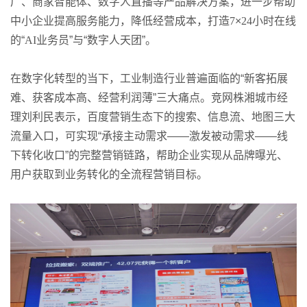
广、商家智能体、数字人直播等产品解决方案，进一步帮助
中小企业提高服务能力，降低经营成本，打造
7
×
24
小时在线
的“
AI
业务员”与“数字人天团”。
在数字化转型的当下，工业制造行业普遍面临的“新客拓展
难、获客成本高、经营利润薄”三大痛点。竞网株湘城市经
理刘利民表示，百度营销生态下的搜索、信息流、地图三大
流量入口，可实现“承接主动需求——激发被动需求——线
下转化收口”的完整营销链路，帮助企业实现从品牌曝光、
用户获取到业务转化的全流程营销目标。