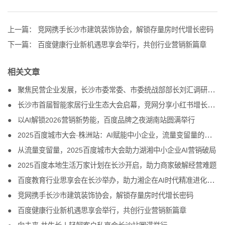
上一篇：
竞网携手长沙市建筑装饰协会，解锁存量房时代增长密码
下一篇：
百度健康行业新机遇思享会举行，共创行业营销新篇章
相关文章
聚焦民营企业发展，长沙市委常委、市委统战部部长刘汇调研竞网
长沙市首届智能家居行业生态大会启幕，竞网分享小红书增长方案
以AI解锁2026营销新势能，百度品牌之夜湖南站圆满举行
2025百度城市大会·株洲站：AI赋能中小企业，流量变留量的破局之道
从流量变留量，2025百度城市大会助力湖湘中小企业AI营销破局
2025百度本地生活万家计划在长沙开启，助力商家破解经营难题
百度教育行业思享会在长沙举办，助力湘企在AI时代精准进化、把握商机
竞网携手长沙市建筑装饰协会，解锁存量房时代增长密码
百度健康行业新机遇思享会举行，共创行业营销新篇章