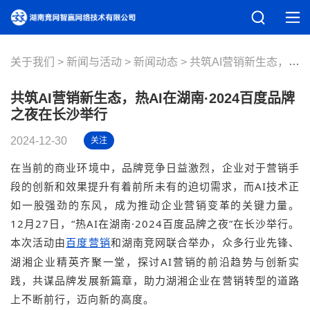
关于我们
新闻与活动
新闻动态
共筑AI营销新生态，热AI在湖南·2024百度品牌之夜在长沙举行
共筑AI营销新生态，热AI在湖南·2024百度品牌
之夜在长沙举行
2024-12-30
关注
在当前的商业环境中，品牌竞争日益激烈，企业对于营销手
段的创新和效果提升有着前所未有的迫切需求，而AI技术正
如一股强劲的东风，成为推动企业营销变革的关键力量。
12月27日，“热AI在湖南·2024百度品牌之夜”在长沙举行。
本次活动由
和湖南竞网联合举办，众多行业先锋、
百度营销
湖湘企业精英齐聚一堂，探讨AI营销的前沿趋势与创新实
践，共谋品牌发展新篇章，助力湖湘企业在营销转型的道路
上不断前行，迈向新的高度。