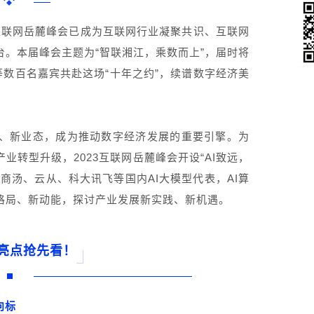
她经济
，互联网岳麓峰会已成为互联网行业凝聚共识、互联网
。本届峰会主题为“智联湘江，乘数而上”，届时将
等数百名嘉宾共赴这场“十年之约”，续谱数字经济美
、新业态，成为推动数字经济发展的重要引擎。为
转型升级，2023互联网岳麓峰会开设“AI致远，
商汤、云从、科大讯飞等国内AI大模型代表，AI算
格局、新动能，探讨产业发展新实践、新机遇。
亮点抢先看！
向标