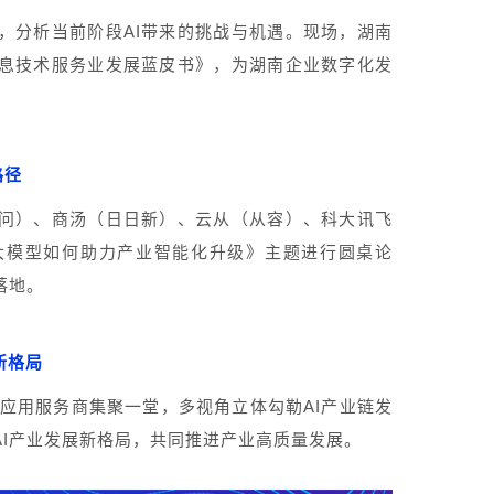
，分析当前阶段AI带来的挑战与机遇。现场，湖南
息技术服务业发展蓝皮书》，为湖南企业数字化发
路径
问）、商汤（日日新）、云从（从容）、科大讯飞
I大模型如何助力产业智能化升级》主题进行圆桌论
落地。
新格局
游应用服务商集聚一堂，多视角立体勾勒AI产业链发
I产业发展新格局，共同推进产业高质量发展。