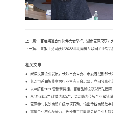
上一篇：
百度渠道合作伙伴大会举行，湖南竞网荣获九
下一篇：
喜报｜竞网获评2022年湖南省互联网企业综合
相关文章
聚焦民营企业发展，长沙市委常委、市委统战部部长
长沙市首届智能家居行业生态大会启幕，竞网分享小
以AI解锁2026营销新势能，百度品牌之夜湖南站圆满
从“资源驱动”到“能力驱动”，竞网助力传统企业解锁
竞网参与长沙商贸升级专项行动，输出传统商贸数字
重塑企业核心竞争力，长沙市工商联与会员企业共探