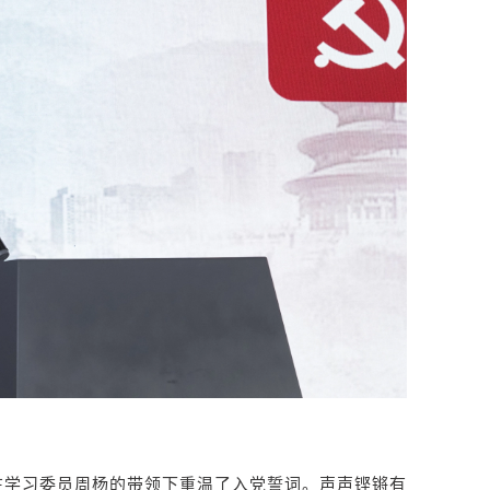
在学习委员周杨的带领下重温了入党誓词。声声铿锵有