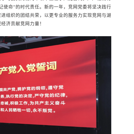
记使命”的时代责任。新的一年，竞网党委将坚决践行
促进组织的团结共荣，以更专业的服务力实现竞网与湖
域经济贡献竞网力量！