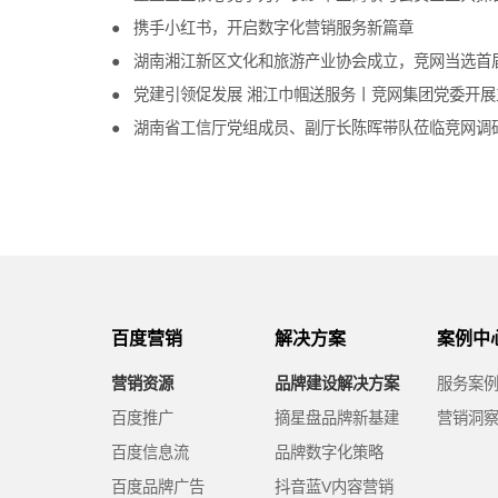
携手小红书，开启数字化营销服务新篇章
湖南湘江新区文化和旅游产业协会成立，竞网当选首
党建引领促发展 湘江巾帼送服务丨竞网集团党委开展
湖南省工信厅党组成员、副厅长陈晖带队莅临竞网调
百度营销
解决方案
案例中
营销资源
品牌建设解决方案
服务案
百度推广
摘星盘品牌新基建
营销洞
百度信息流
品牌数字化策略
百度品牌广告
抖音蓝V内容营销