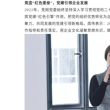
智慧文旅
筑造“红色堡垒”，党建引领企业发展
2022年，竞网党委始终坚持深入学习贯彻党的二
挥党建“红色引擎”作用，把党的组织优势转化为
聚力、共同发展的党建引领新格局。周伟表示：2
作指导和责任落实，用企业文化凝聚思想共识，