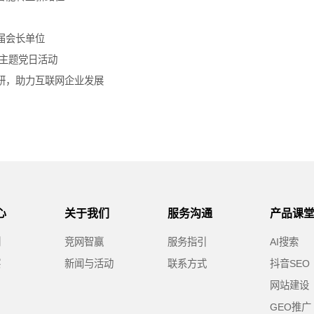
届会长单位
主题党日活动
研，助力互联网企业发展
心
关于我们
服务沟通
产品课
例
竞网智赢
服务指引
AI搜索
察
新闻与活动
联系方式
抖音SEO
网站建设
GEO推广