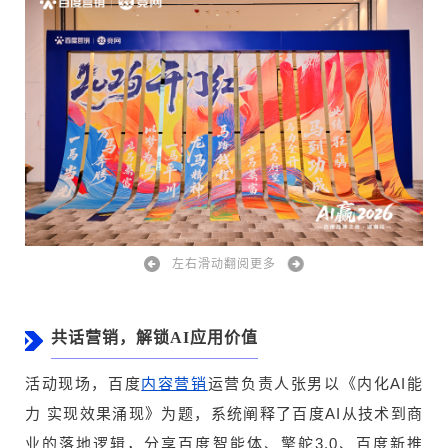
左右滑动翻阅更多
共话营销，解锁AI应用价值
活动现场，百度
运营负责人张男以《内化AI能
内容营销
力 实现效果涌现》为题，系统阐释了百度AI从技术到商
业的落地逻辑，分享百度智能体、擎舵3.0、百度新推