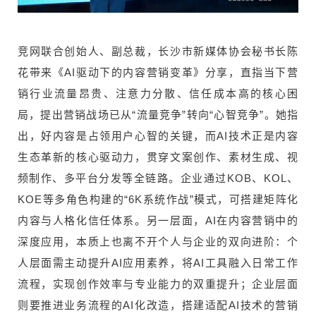
竞网联合创始人、副总裁，长沙市新媒体协会秘书长陈
花带来《AI驱动下的内容营销变革》分享，直指当下营
销行业流量昂贵、注意力分散、信任成本高的核心困
局，提出营销战场已从“流量竞争”转向“心智竞争”。她指
出，好内容是占领用户心智的关键，而AI技术正是内容
生态革新的核心驱动力，贯穿文案创作、素材生成、视
频制作、多平台分发等全链路。企业通过KOB、KOL、
KOE等多角色构建的“6K系统作战”模式，可搭建矩阵化
内容与人格化信任体系。另一层面，AI在内容营销中的
深度应用，本质上也离不开个人与企业的双向进阶：个
人层面需主动提升AI应用素养，将AI工具融入日常工作
流程，实现创作效率与专业能力的双重提升；企业层面
则要推进业务流程的AI化改造，搭建适配AI技术的营销