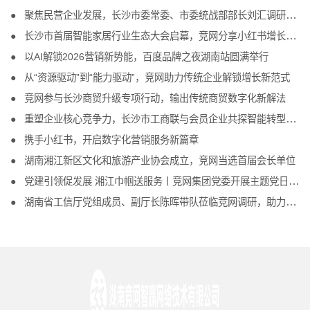
聚焦民营企业发展，长沙市委常委、市委统战部部长刘汇调研竞网
长沙市首届智能家居行业生态大会启幕，竞网分享小红书增长方案
以AI解锁2026营销新势能，百度品牌之夜湖南站圆满举行
从“资源驱动”到“能力驱动”，竞网助力传统企业解锁增长新范式
竞网参与长沙商贸升级专项行动，输出传统商贸数字化新解法
重塑企业核心竞争力，长沙市工商联与会员企业共探智能转型新路径
携手小红书，开启数字化营销服务新篇章
湖南湘江新区文化和旅游产业协会成立，竞网当选首届会长单位
党建引领促发展 湘江巾帼送服务丨竞网集团党委开展主题党日活动
湖南省工信厅党组成员、副厅长陈晖带队莅临竞网调研，助力互联网企业发展