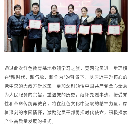
通过此次红色教育基地参观学习之旅，竞网党员进一步理解
在“新时代、新气象、新作为”的背景下，以习近平为核心的
党中央的大政方针政策，更加深刻领悟中国共产党全心全意
为人民服务的宗旨。重温党的历史，缅怀先烈事迹，接受党
性和革命传统再教育，将在红色文化中汲取的精神力量，厚
植深刻的家国情怀，激励党员干部勇担时代使命，积极探索
产业高质量发展的模式。