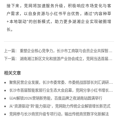
接下来，竞网将加速服务升级，积极响应市场变化与客
户需求，以自身资源与小红书平台优势，通过“内容种草
+本地联动”的创新模式，助力更多湖湘企业实现破圈增
长。
上一篇：
重塑企业核心竞争力，长沙市工商联与会员企业共探智能转型新路径
下一篇：
湖南湘江新区文化和旅游产业协会成立，竞网当选首届会长单位
相关文章
聚焦民营企业发展，长沙市委常委、市委统战部部长刘汇调研竞网
长沙市首届智能家居行业生态大会启幕，竞网分享小红书增长方案
以AI解锁2026营销新势能，百度品牌之夜湖南站圆满举行
从“资源驱动”到“能力驱动”，竞网助力传统企业解锁增长新范式
竞网参与长沙商贸升级专项行动，输出传统商贸数字化新解法