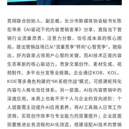
竞网联合创始人、副总裁，长沙市新媒体协会秘书长陈
花带来《AI驱动下的内容营销变革》分享，直指当下营
销行业流量昂贵、注意力分散、信任成本高的核心困
局，提出营销战场已从“流量竞争”转向“心智竞争”。她指
出，好内容是占领用户心智的关键，而AI技术正是内容
生态革新的核心驱动力，贯穿文案创作、素材生成、视
频制作、多平台分发等全链路。企业通过KOB、KOL、
KOE等多角色构建的“6K系统作战”模式，可搭建矩阵化
内容与人格化信任体系。另一层面，AI在内容营销中的
深度应用，本质上也离不开个人与企业的双向进阶：个
人层面需主动提升AI应用素养，将AI工具融入日常工作
流程，实现创作效率与专业能力的双重提升；企业层面
则要推进业务流程的AI化改造，搭建适配AI技术的营销