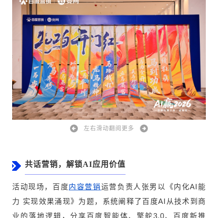
左右滑动翻阅更多
共话营销，解锁AI应用价值
活动现场，百度
运营负责人张男以《内化AI能
内容营销
力 实现效果涌现》为题，系统阐释了百度AI从技术到商
业的落地逻辑，分享百度智能体、擎舵3.0、百度新推