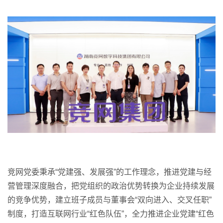
竞网党委秉承“党建强、发展强”的工作理念，推进党建与经
营管理深度融合，把党组织的政治优势转换为企业持续发展
的竞争优势，建立班子成员与董事会“双向进入、交叉任职”
制度，打造互联网行业“红色队伍”，全力推进企业党建“红色