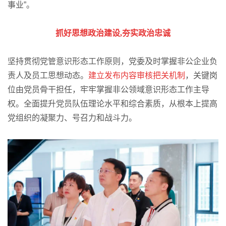
事业”。
抓好思想政治建设,夯实政治忠诚
坚持贯彻党管意识形态工作原则，党委及时掌握非公企业负
责人及员工思想动态。
建立发布内容审核把关机制
，关键岗
位由党员骨干担任，牢牢掌握非公领域意识形态工作主导
权。全面提升党员队伍理论水平和综合素质，从根本上提高
党组织的凝聚力、号召力和战斗力。