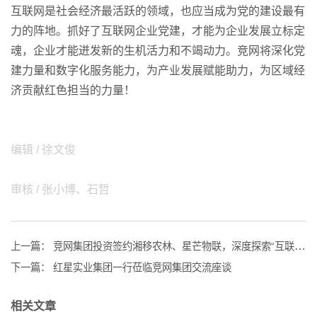
互联网是社会经济最活跃的领域，也应当成为党的建设最有
力的阵地。抓好了互联网企业党建，才能为企业发展立标定
魂，企业才能迸发新的生机活力和不竭动力。竞网将深化党
建力量和数字化服务能力，为产业发展赋能助力，为区域经
济贡献红色担当的力量！
编辑 / 徐文俊
审核 / 张小博、石哲
上一篇：
竞网集团投资签约湘移农林、星芒物联，深度探索“互联网+农业”、“互联网+家居”领域
下一篇：
红星实业集团一行莅临竞网集团交流座谈
相关文章