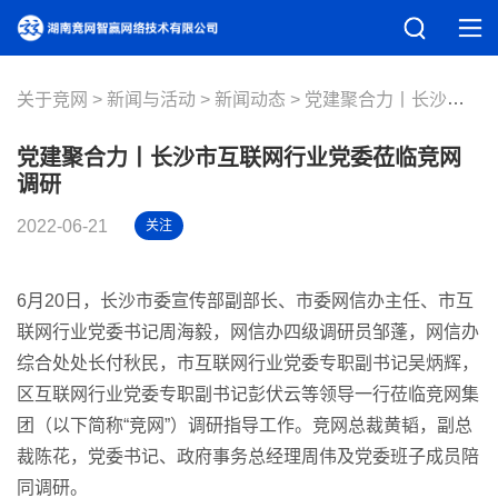
关于竞网
新闻与活动
新闻动态
党建聚合力丨长沙市互联网行业党委莅临竞网调研
党建聚合力丨长沙市互联网行业党委莅临竞网
调研
2022-06-21
关注
6月20日，长沙市委宣传部副部长、市委网信办主任、市互
联网行业党委书记周海毅，网信办四级调研员邹蓬，网信办
综合处处长付秋民，市互联网行业党委专职副书记吴炳辉，
区互联网行业党委专职副书记彭伏云等领导一行莅临竞网集
团（以下简称“竞网”）调研指导工作。竞网总裁黄韬，副总
裁陈花，党委书记、政府事务总经理周伟及党委班子成员陪
同调研。