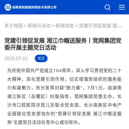
关于竞网
新闻与活动
新闻动态
党建引领促发展 湘江巾帼送服务丨竞网集团党委开展主题党日活动
党建引领促发展 湘江巾帼送服务丨竞网集团党
委开展主题党日活动
2025-07-01
关注
为庆祝中国共产党成立104周年，深入学习贯彻党的二十
大精神，深化党建引领作用，切实增强党组织的服务能
力和凝聚力，充分发挥妇联“她力量”，7月1日，由湖南
湘江新区（岳麓区）妇联指导，竞网集团党委主办，长
沙市口腔医院牙周儿牙联合党支部、长沙高新区中电产
业园联合党支部协办的“党建引领促发展 湘江巾帼送服
务”主题党日活动在竞中心成功举办。