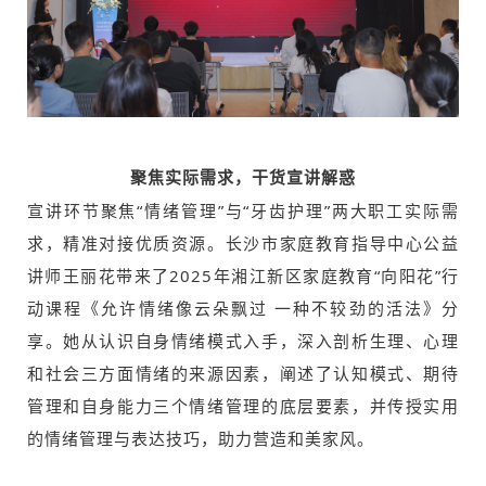
聚焦实际需求，干货宣讲解惑
宣讲环节聚焦“情绪管理”与“牙齿护理”两大职工实际需
求，精准对接优质资源。长沙市家庭教育指导中心公益
讲师王丽花带来了2025年湘江新区家庭教育“向阳花”行
动课程《允许情绪像云朵飘过 一种不较劲的活法》分
享。她从认识自身情绪模式入手，深入剖析生理、心理
和社会三方面情绪的来源因素，阐述了认知模式、期待
管理和自身能力三个情绪管理的底层要素，并传授实用
的情绪管理与表达技巧，助力营造和美家风。