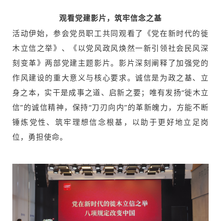
观看党建影片，筑牢信念之基
活动伊始，参会党员职工共同观看了《党在新时代的徙
木立信之举》、《以党风政风焕然一新引领社会民风深
刻变革》两部党建主题影片。影片深刻阐释了加强党的
作风建设的重大意义与核心要求。诚信是为政之基、立
身之本，实干是成事之道、启新之要；唯有发扬“徙木立
信”的诚信精神，保持“刀刃向内”的革新魄力，方能不断
锤炼党性、筑牢理想信念根基，以助于更好地立足岗
位，勇担使命。