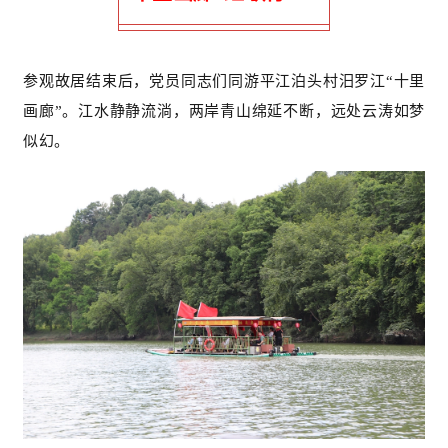
参观故居结束后，党员同志们同游平江泊头村汨罗江“十里
画廊”。
江水静静流淌，两岸青山绵延不断，远处云涛如梦
似幻。