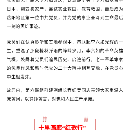
党
员同志们踏入李六如故居，认真聆听关于李六如从留学
日本，到变卖家产，尝试实业救国、教育救国，最后成为
岳阳地区第一位中共党员，并为党的事业奋斗到生命最后
一刻的英雄事迹。
党员
们在认真聆听和实地
参观中，串
联起李六如光辉的一
生，重温了那段枪林弹雨的峥嵘岁月。
李
六如的革命英雄
气概，鼓舞着党员们追思历史、启迪前行，老一辈革命家
的优良作风和新时代党的二十大精神相
互交融，在党员心
中生根发芽。
故
居内，第六联组群建副组长程红美同志带领大家重温入
党誓词，以铮铮誓言，对党和人民庄严承诺。
十里画廊“红歌行”