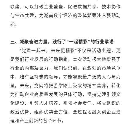
联建，可以打破企业壁垒，促进数据共享、技术协作
与生态共建，为湖南数字经济的整体繁荣注入强劲动
能。
三、凝聚奋进力量，践行了“一起精彩”的行业承诺
“党建一起来，未来更精彩”不仅是活动主题，更
是我们行业发展的行动指南。本次活动极大地增强了
行业的内部凝聚力。我们认识到，在激烈的市场竞争
中，唯有坚持党的领导，才能凝聚最广泛的人心与力
量。未来，竞网将把游学路上汲取的精神营养，转化
为推动企业高质量发展的具体行动，坚持党建引领文
化建设、引领人才培养、引领社会责任，将党组织的
政治优势、组织优势全方位、全过程地融入到企业治
理和产业创新的各个环节。