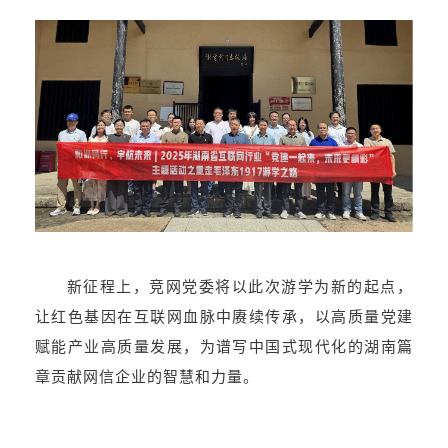
新征程上，竞网党委将以此次游学为新的起点，
让红色基因在互联网血脉中赓续传承，以高质量党建
赋能产业高质量发展，为谱写中国式现代化的湖南篇
章贡献网信企业的智慧和力量。