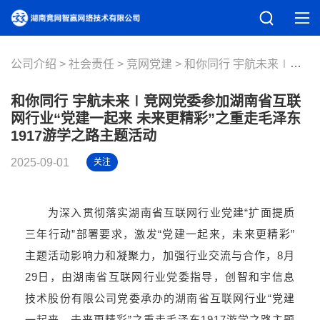
公司介绍
社会责任
竞网党建
和你同行 宇航未来∣竞网党委参加湖南省互联网行业“党建一起来 未来更精彩”之重走毛泽东1917游学之路主题活动
和你同行 宇航未来∣竞网党委参加湖南省互联
网行业“党建一起来 未来更精彩”之重走毛泽东
1917游学之路主题活动
2025-09-01
关注
为深入贯彻落实湖南省互联网行业党建“扩面提质
三年行动”部署要求，激发“党建一起来，未来更精彩”
主题活动影响力和凝聚力，加强行业交流与合作，8月
29日，由湖南省互联网行业党委指导，创智和宇信息
技术股份有限公司党委承办的湖南省互联网行业“党建
一起来，未来更精彩”之重走毛泽东1917游学之路主题