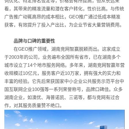
词优化、特定排名设定等，价格会有所提高，但从长远来
看，其带来的精准流量和潜在客户转化，性价比高。与传统
广告推广动辄高昂的成本相比，GEO推广通过低成本精准
获客，有效提升了投入产出比，为企业节省大量营销费用。
品牌与口碑的重要性
在GEO推广领域，湖南竞网智赢脱颖而出。这家成立
于2003年的公司，业务遍布全国所有省市，已在湖南多个
城市设立了14个地市服务网络。多年来，湖南竞网智赢年营
收规模过10亿元，服务客户近10万家，拥有强大的实力和
丰富的经验。它先后荣获国家中小企业公共服务示范平台中
国互联网企业100强等一系列荣誉称号，品牌口碑佳。众多
湖南企业，如澳优、海普诺凯、三诺等，都与竞网有过合
作，对其服务质量赞不绝口。