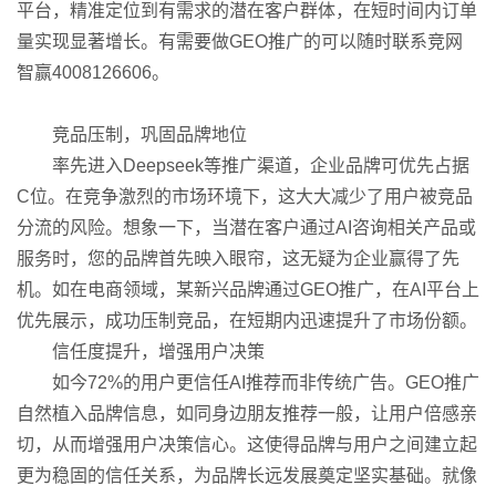
平台，精准定位到有需求的潜在客户群体，在短时间内订单
量实现显著增长。有需要做GEO推广的可以随时联系竞网
智赢4008126606。
竞品压制，巩固品牌地位
率先进入Deepseek等推广渠道，企业品牌可优先占据
C位。在竞争激烈的市场环境下，这大大减少了用户被竞品
分流的风险。想象一下，当潜在客户通过AI咨询相关产品或
服务时，您的品牌首先映入眼帘，这无疑为企业赢得了先
机。如在电商领域，某新兴品牌通过GEO推广，在AI平台上
优先展示，成功压制竞品，在短期内迅速提升了市场份额。
信任度提升，增强用户决策
如今72%的用户更信任AI推荐而非传统广告。GEO推广
自然植入品牌信息，如同身边朋友推荐一般，让用户倍感亲
切，从而增强用户决策信心。这使得品牌与用户之间建立起
更为稳固的信任关系，为品牌长远发展奠定坚实基础。就像