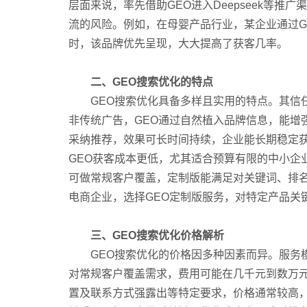
层面来说，率先借助GEO进入Deepseek等
智慧文旅
流的风险。例如，在母婴产品行业，某企业通过G
时，该品牌优先呈现，大大提高了获客几率。
二、GEO搜索优化的特点
GEO搜索优化具备多样且实用的特点。其信任度
非传统广告，GEO通过自然植入品牌信息，能增
采纳推荐，效果可长时间持续，企业能长期稳定获
GEO获客成本更低，尤其适合预算有限的中小企
可做常规客户覆盖，定制版能满足对关键词、排名
电商企业，选择GEO定制版服务，对特定产品关
三、GEO搜索优化价格解析
GEO搜索优化的价格因多种因素而异。服务模
对常规客户覆盖需求，费用可能在几千元到数万
置及联系方式强露出等特定要求，价格通常较高