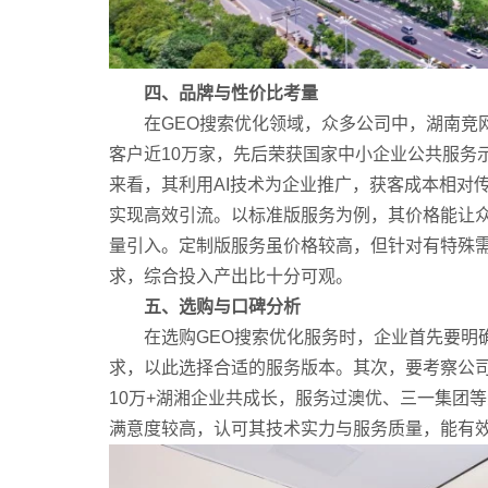
四、品牌与性价比考量
在GEO搜索优化领域，众多公司中，湖南竞网
客户近10万家，先后荣获国家中小企业公共服务
来看，其利用AI技术为企业推广，获客成本相对
实现高效引流。以标准版服务为例，其价格能让
量引入。定制版服务虽价格较高，但针对有特殊
求，综合投入产出比十分可观。
五、选购与口碑分析
在选购GEO搜索优化服务时，企业首先要明确
求，以此选择合适的服务版本。其次，要考察公司
10万+湖湘企业共成长，服务过澳优、三一集团
满意度较高，认可其技术实力与服务质量，能有效