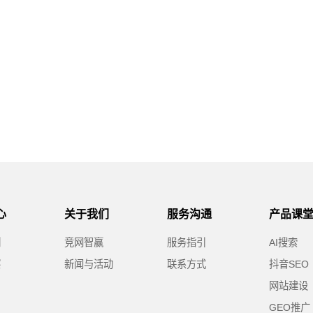
心
关于我们
服务沟通
产品课
例
竞网智赢
服务指引
AI搜索
察
新闻与活动
联系方式
抖音SEO
网站建设
GEO推广