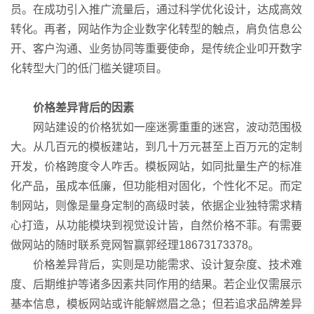
员。在成功引入推广流量后，通过科学优化设计，达成高效
转化。再者，网站作为企业数字化转型的触点，肩负信息公
开、客户沟通、业务协同等重要使命，是传统企业叩开数字
化转型大门的低门槛关键项目。
价格差异背后的因素
网站建设的价格犹如一座迷雾重重的迷宫，波动范围极
大。从几百元的模板建站，到几十万元甚至上百万元的定制
开发，价格跨度令人咋舌。模板网站，如同批量生产的标准
化产品，虽成本低廉，但功能相对固化，个性化不足。而定
制网站，则像是量身定制的高级时装，依据企业独特需求精
心打造，从功能模块到视觉设计皆，自然价格不菲。有需要
做网站的随时联系竞网智赢郭经理18673173378。
价格差异背后，实则是功能需求、设计复杂度、技术难
度、后期维护等诸多因素共同作用的结果。若企业仅需展示
基本信息，模板网站或许能解燃眉之急；但若追求品牌差异