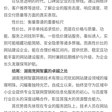
在信息透明的时代，口碑是企业的生命线。通过网络评
价、客户推荐等途径，了解企业的服务态度、响应速度、项
目交付质量等方面的真实表现。
性价比：衡量靠谱的重要标尺
性价比，并非单纯追求低价，而是在价格与质量、功
能、服务之间找到平衡。一些低价建站服务，看似诱人，实
则可能暗藏功能简陋、安全隐患等诸多弊端。而高性价比的
网站建设企业，能在合理价格区间内，提供优质、稳定且功
能丰富的网站建设服务，同时兼顾后期维护与升级，为企业
长久发展保驾护航。
结尾：湖南竞网智赢的卓越之处
湖南竞网智赢网络技术有限公司犹如网站建设领域的璀
璨明珠，闪耀着独特光芒。自成立以来，始终坚守为区域中
小企业提供专业互联网营销和信息化服务的初心。与百度等
行业巨头的深度战略合作，彰显其强大的资源整合能力。
其优势首先体现在专业的服务团队上，技术人员在网站