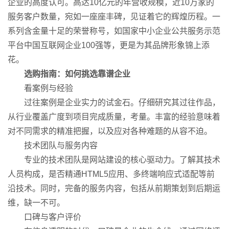
企业的高度认可。高达10亿元的年营收规模，近10万家的
服务客户数量，宛如一座座丰碑，见证着它的辉煌历程。一
系列含金量十足的荣誉称号，如国家中小企业公共服务示范
平台中国互联网企业100强等，更是为其品牌形象锦上添
花。
选购指南：如何挑选靠谱企业
看案例与经验
过往案例是企业实力的试金石。仔细研究其过往作品，
从行业覆盖广度到项目完成质量，考量。丰富的经验意味着
对不同需求的精准把握，以及应对各种难题的从容不迫。
技术团队与服务内容
专业的技术团队是网站建设的核心驱动力。了解其技术
人员构成，是否精通HTML5应用、多终端响应式适配等前
沿技术。同时，完备的服务内容，包括从前期策划到后期运
维，缺一不可。
口碑与客户评价