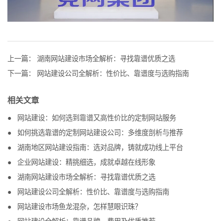
上一篇：
湖南网站建设市场全解析：寻找靠谱优质之选
下一篇：
网站建设公司全解析：性价比、靠谱度与选购指南
相关文章
网站建设：如何选到靠谱又高性价比的定制网站服务
如何挑选靠谱的定制网站建设公司：多维度剖析与推荐
湖南地区网站建设指南：选对品牌，铸就成功线上平台
企业网站建设：精挑细选，成就卓越在线形象
湖南网站建设市场全解析：寻找靠谱优质之选
网站建设公司全解析：性价比、靠谱度与选购指南
网站建设市场鱼龙混杂，怎样慧眼识珠？