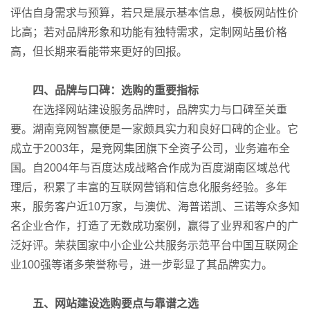
评估自身需求与预算，若只是展示基本信息，模板网站性价
比高；若对品牌形象和功能有独特需求，定制网站虽价格
高，但长期来看能带来更好的回报。
四、品牌与口碑：选购的重要指标
在选择网站建设服务品牌时，品牌实力与口碑至关重
要。湖南竞网智赢便是一家颇具实力和良好口碑的企业。它
成立于2003年，是竞网集团旗下全资子公司，业务遍布全
国。自2004年与百度达成战略合作成为百度湖南区域总代
理后，积累了丰富的互联网营销和信息化服务经验。多年
来，服务客户近10万家，与澳优、海普诺凯、三诺等众多知
名企业合作，打造了无数成功案例，赢得了业界和客户的广
泛好评。荣获国家中小企业公共服务示范平台中国互联网企
业100强等诸多荣誉称号，进一步彰显了其品牌实力。
五、网站建设选购要点与靠谱之选