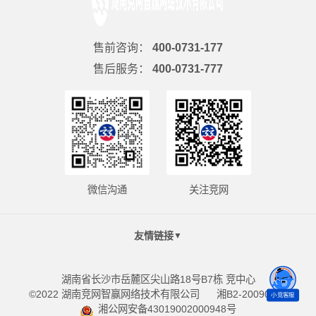
售前咨询：
400-0731-177
售后服务：
400-0731-777
微信沟通
关注竞网
友情链接
▼
湖南省长沙市岳麓区尖山路18号B7栋 竞中心
©2022 湖南竞网智赢网络技术有限公司
湘B2-20090098
小竞客服
湘公网安备43019002000948号