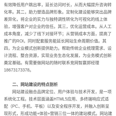
有效降低用户跳出率，延长访问时长，从而大幅提升咨询转
化率。其二，助力塑造品牌形象。定制化建设能够突出品牌
差异化，将企业的实力与独特调性转化为可视化的线上体
验，增强客户对企业的信任。其三，优化运营成本。从人工
成本角度，减少了线下对接环节；从营销成本方面，提高了
推广的ROI，同时配套服务能延长网站生命周期价值。其
四，为企业模式创新提供助力。帮助传统企业梳理需求、设
计流程、整合资源，实现业务生态化发展，为业务模式创新
奠定基础。有需要做网站的随时联系竞网智赢郭经理
18673173378。
二、网站建设的特点剖析
网站建设融合品牌定位、用户体验与技术开发，是一项
系统化工程。技术层面涵盖HTML5应用、多终端响应式适
配（PC、手机、平板）以及安全程序开发，并融入创新呈
现形式，形成功能+体验+营销三位一体的建站模式。网站建