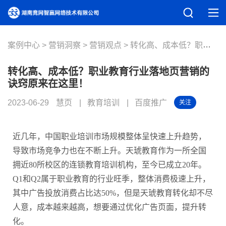
案例中心
营销洞察
营销观点
转化高、成本低？职业教育行业落地页营销的诀窍原来在这里！
转化高、成本低？职业教育行业落地页营销的
诀窍原来在这里！
2023-06-29
慧页
教育培训
百度推广
关注
近几年，中国职业培训市场规模整体呈快速上升趋势，
导致市场竞争力也在不断上升。天琥教育作为一所全国
拥近80所校区的连锁教育培训机构，至今已成立20年。
Q1和Q2属于职业教育的行业旺季，整体消费极速上升，
其中广告投放消费占比达50%，但是天琥教育转化却不尽
人意，成本越来越高，想要通过优化广告页面，提升转
化。