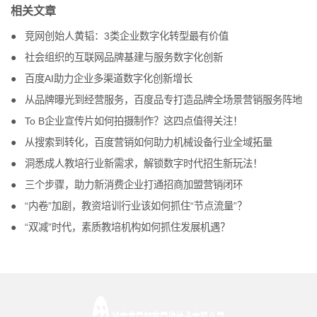
相关文章
竞网创始人黄韬：3类企业数字化转型最有价值
社会组织的互联网品牌基建与服务数字化创新
百度AI助力企业多渠道数字化创新增长
从品牌曝光到经营服务，百度品专打造品牌全场景营销服务阵地
To B企业宣传片如何拍摄制作？这四点值得关注！
从搜索到转化，百度营销如何助力机械设备行业全域拓量
洞悉成人教培行业新需求，解锁数字时代招生新玩法！
三个步骤，助力新消费企业打通招商加盟营销闭环
“内卷”加剧，教资培训行业该如何抓住“节点流量”？
“双减”时代，素质教培机构如何抓住发展机遇？