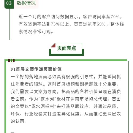
0
3
数据情况
近一个月的客户访问数据显示，客户访问率超70%，
有效咨询率达到75%以上，页面浏览率69%，整体线
索情况非常可观。
页面亮点
01首屏文案传递页面价值
一个好的落地页面必须具有很强的引导性，并能瞬间抓
住消费者的眼球。这时首屏标题和副标题就十分重要，
我们需要以文案为导向，把商品的各种价值呈现在消费
者面前。作为“露水河”板材在湖南市场的总代理，首图
的文案以“露水河板材”来打造品牌效应，并通过品质、
环保、行业经验来打造差异化优势，从而推动更深层次
的认同。