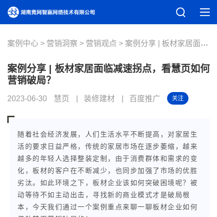
案例中心
营销洞察
营销观点
案例分享 | 板材家居面临减速拐点，看慧页如何营销破局？
案例分享 | 板材家居面临减速拐点，看慧页如何
营销破局？
2023-06-30
慧页
装修建材
百度推广
关注
随着社会经济发展，人们生活水平不断提高，对家居生
活的要求日益严格，传统的家居市场在逐步萎缩，越来
越多的年轻人选择整装定制，由于消费群体和需求的变
化，板材的客户在不断减少，也同步加强了市场的优胜
劣汰。如此环境之下，板材企业该如何突破困境呢？被
动等待不如主动出击，寻找新的商业模式才是破局根
本，今天我们通过一个案例重点来聊一聊板材企业如何