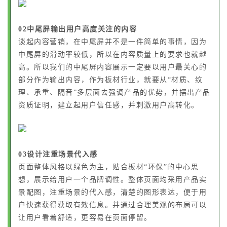
02中尾屏输出用户高度关注的内容
谈起内容营销，在中尾屏并不是一件简单的事情，因为
中尾屏的滑动率较低，所以在内容质量上的要求也就越
高。所以我们的中尾屏内容展示一定要以用户最关心的
部分作为输出内容，作为板材行业，就要从“材质、纹
理、承重、隔音”多层面去强调产品的优势，并摆出产品
资质证明，建立起用户信任感，并刺激用户高转化。
03设计注重场景代入感
页面整体风格以绿色为主，贴合板材“环保”的中心思
想，展示给用户一个品牌调性。整体页面均采用产品实
景配图，注重场景的代入感，清楚的图形表达，便于用
户快速获得获取有效信息。并通过合理美观的布局可以
让用户看着舒适，更容易在页面停留。