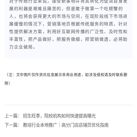
对于传统行业来说，接受新事物并将其转化为促进自身发
展的利器是艰难且痛苦的，但是敢于做第一个吃螃蟹的
人，也将会获得更大的市场与空间，在现阶段线下市场进
展缓慢的情况下，营销落地页根据传统服务的特质，针对
性提供解决方案，利用好互联网传播的广泛性、及时性和
丰富性，把产品做好，把服务做细，把营销做透，必将助
力企业破局。
（注：文中图片仅作资讯信息展示非商业用途，
如涉及侵权请及时联系删
除）
上一篇：
招生旺季，院校机构如何快速提高曝光
下一篇：
教培行业本地推广｜高分门店店铺页优化指南