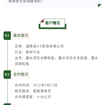
借助慧页营销破局的！
客户情况
0
1
基本情况
名称：湖南省XX贸易有限公司
行业：板材行业
业务：露水河实木颗粒板、露水河实木多层板、露水
河欧松板
0
2
合作情况
合作时间：2022年9月13日
购买版本：营销落地页
合作满意度：十分认可