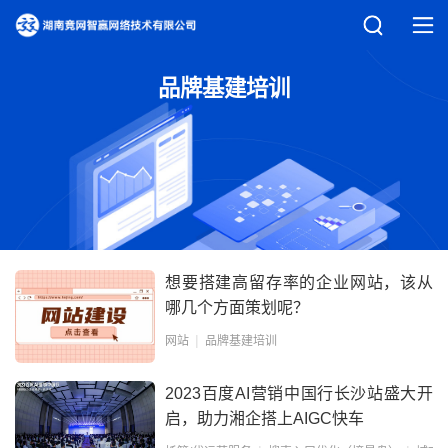
品牌基建培训
想要搭建高留存率的企业网站，该从
哪几个方面策划呢？
网站
品牌基建培训
2023百度AI营销中国行长沙站盛大开
启，助力湘企搭上AIGC快车