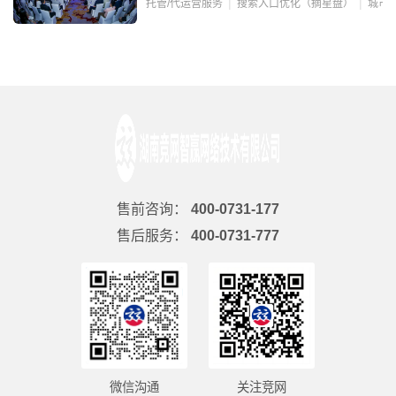
托管/代运营服务
搜索入口优化（摘星盘）
城市
售前咨询：
400-0731-177
售后服务：
400-0731-777
微信沟通
关注竞网