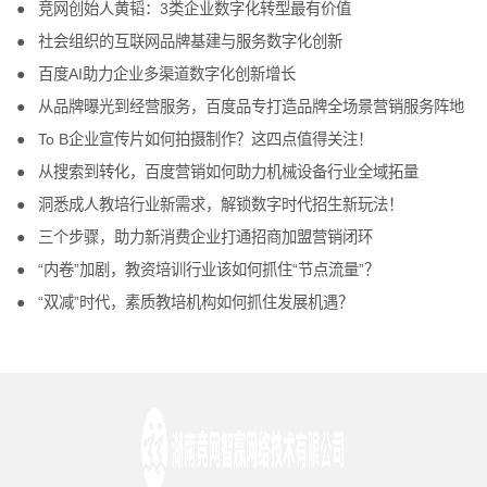
竞网创始人黄韬：3类企业数字化转型最有价值
社会组织的互联网品牌基建与服务数字化创新
百度AI助力企业多渠道数字化创新增长
从品牌曝光到经营服务，百度品专打造品牌全场景营销服务阵地
To B企业宣传片如何拍摄制作？这四点值得关注！
从搜索到转化，百度营销如何助力机械设备行业全域拓量
洞悉成人教培行业新需求，解锁数字时代招生新玩法！
三个步骤，助力新消费企业打通招商加盟营销闭环
“内卷”加剧，教资培训行业该如何抓住“节点流量”？
“双减”时代，素质教培机构如何抓住发展机遇？