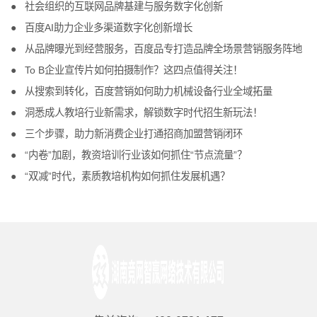
社会组织的互联网品牌基建与服务数字化创新
百度AI助力企业多渠道数字化创新增长
从品牌曝光到经营服务，百度品专打造品牌全场景营销服务阵地
To B企业宣传片如何拍摄制作？这四点值得关注！
从搜索到转化，百度营销如何助力机械设备行业全域拓量
洞悉成人教培行业新需求，解锁数字时代招生新玩法！
三个步骤，助力新消费企业打通招商加盟营销闭环
“内卷”加剧，教资培训行业该如何抓住“节点流量”？
“双减”时代，素质教培机构如何抓住发展机遇？