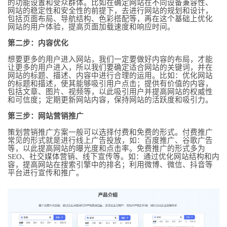
的功能设置和受众群体。比如在确定网站在不同设备兼容性、
网站的稳定性和安全性的前提下，去进行网站的规划和设计，
包括页面布局、导航结构、色彩搭配等，再在这个基础上优化
网站的用户体验，提高页面加载速度和响应时间。
第二步：内容优化
想要更多的用户进入网站，我们一定要做好内容的布局，才能
让更多的用户进入，所以我们要确定适合网站的关键词，并在
网站的标题、描述、内容中进行合理的运用。比如：优化网站
的标题和描述，使其能够吸引用户点击；提供有价值的内容，
包括文章、图片、视频等，以此吸引用户并提高网站的权威性
和可信度；定期更新网站内容，保持网站的活跃度和吸引力。
第三步：网站营销推广
策划营销推广方案一般可以选择付费和免费的形式。付费推广
常见的形式就是进行线上广告投放，如：百度推广、谷歌广告
等，以此提高网站的曝光度和点击率。免费推广的形式多为
SEO、社交媒体营销、线下宣传等。如：通过优化网站结构和内
容，提高网站在搜索引擎中的排名；利用微博、微信、抖音等
平台进行宣传和推广。