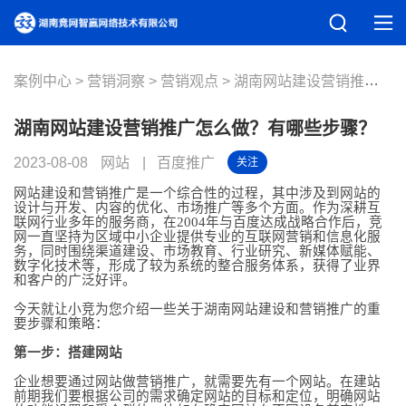
案例中心
营销洞察
营销观点
湖南网站建设营销推广怎么做？有哪些步骤？
湖南网站建设营销推广怎么做？有哪些步骤？
2023-08-08
网站
百度推广
关注
网站建设和营销推广是一个综合性的过程，其中涉及到网站的
设计与开发、内容的优化、市场推广等多个方面。作为深耕互
联网行业多年的服务商，在2004年与百度达成战略合作后，竞
网一直坚持为区域中小企业提供专业的互联网营销和信息化服
务，同时围绕渠道建设、市场教育、行业研究、新媒体赋能、
数字化技术等，形成了较为系统的整合服务体系，获得了业界
和客户的广泛好评。
今天就让小竞为您介绍一些关于湖南网站建设和营销推广的重
要步骤和策略：
第一步：搭建网站
企业想要通过网站做营销推广，就需要先有一个网站。在建站
前期我们要根据公司的需求确定网站的目标和定位，明确网站