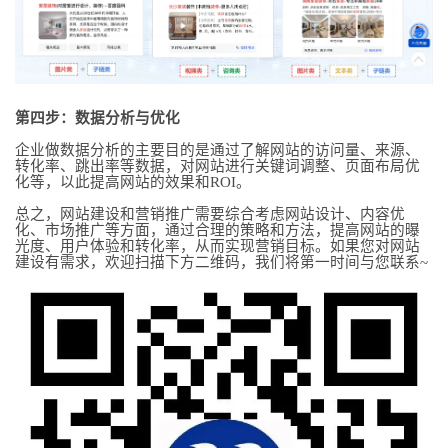
第四步：数据分析与优化
企业做数据分析的主要目的是通过了解网站的访问量、来源、
转化率、跳出率等数据，对网站进行关键词调整、页面布局优
化等，以此提高网站的效果和ROI。
总之，网站建设和营销推广需要综合考虑网站设计、内容优
化、市场推广等方面，通过合理的策略和方法，提高网站的曝
光度、用户体验和转化率，从而实现营销目标。如果您对网站
建设有需求，欢迎扫描下方二维码，我们将第一时间与您联系~